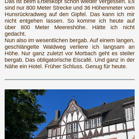
Das ist beim Erbeskopf schon wieder vergessen. Es
sind nur 800 Meter Strecke und 36 Höhenmeter vom
Hunsrückradweg auf den Gipfel. Das kann ich mir
nicht entgehen lassen. So komme ich heute auf
über 800 Meter Meereshöhe. Hätte ich nicht
gedacht.
Nun also im wesentlichen bergab. Auf einem langen,
geschlängelte Waldweg verliere ich langsam an
Höhe. Nur ganz zuletzt vor Morbach geht es steiler
bergab. Das obligatorische Eiscafé. Und ganz in der
Nähe ein Hotel. Früher Schluss. Genug für heute.