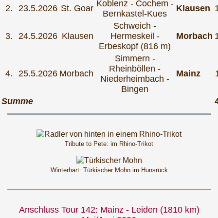
Koblenz - Cochem -
2.
23.5.2026
St. Goar
Klausen
Bernkastel-Kues
Schweich -
3.
24.5.2026
Klausen
Hermeskeil -
Morbach
Erbeskopf (816 m)
Simmern -
Rheinböllen -
4.
25.5.2026
Morbach
Mainz
Niederheimbach -
Bingen
Summe
Tribute to Pete: im Rhino-Trikot
Winterhart: Türkischer Mohn im Hunsrück
Anschluss Tour 142: Mainz - Leiden (1810 km)