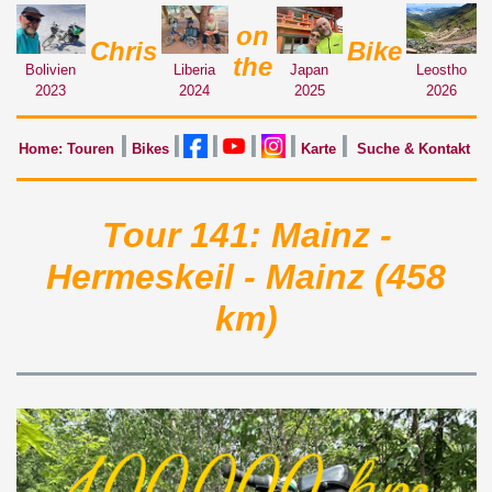
on
Chris
Bike
the
Liberia
Leostho
Japan
Bolivien
2024
2026
2025
2023
Home: Touren
Bikes
Karte
Suche & Kontakt
Tour 141: Mainz -
Hermeskeil - Mainz (458
km)