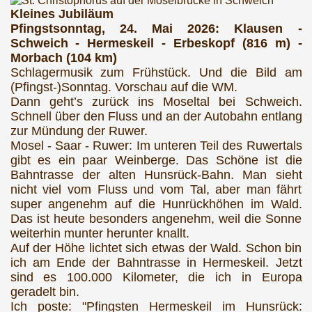
Kleines Jubiläum
Pfingstsonntag, 24. Mai 2026: Klausen -
Schweich - Hermeskeil - Erbeskopf (816 m) -
Morbach (104 km)
Schlagermusik zum Frühstück. Und die Bild am
(Pfingst-)Sonntag. Vorschau auf die WM.
Dann geht’s zurück ins Moseltal bei Schweich.
Schnell über den Fluss und an der Autobahn entlang
zur Mündung der Ruwer.
Mosel - Saar - Ruwer: Im unteren Teil des Ruwertals
gibt es ein paar Weinberge. Das Schöne ist die
Bahntrasse der alten Hunsrück-Bahn. Man sieht
nicht viel vom Fluss und vom Tal, aber man fährt
super angenehm auf die Hunrückhöhen im Wald.
Das ist heute besonders angenehm, weil die Sonne
weiterhin munter herunter knallt.
Auf der Höhe lichtet sich etwas der Wald. Schon bin
ich am Ende der Bahntrasse in Hermeskeil. Jetzt
sind es 100.000 Kilometer, die ich in Europa
geradelt bin.
Ich poste: "Pfingsten Hermeskeil im Hunsrück: