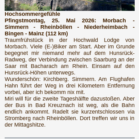
Hochsommergefühle
Pfingstmontag, 25. Mai 2026: Morbach -
Simmern - Rheinböllen - Niederheimbach -
Bingen - Mainz (112 km)
Traumfrühstück in der Hochwald Lodge von
Morbach. Viele (E-)Biker am Start. Aber im Grunde
begegnet mir niemand mehr auf dem Hunsrück-
Radweg, der Verbindung zwischen Saarburg an der
Saar mit Bacharach am Rhein. Einsam auf den
Hunsrück-Höhen unterwegs.
Wunderschön: Kirchberg. Simmern. Am Flughafen
Hahn führt der Weg in drei Kilometern Entfernung
vorbei, aber ich bekomm nix mit.
Miri will für die zweite Tageshälfte dazustoßen. Aber
der Bus in Bad Kreuznach ist weg, als die Bahn
endlich ankommt. Radelt sie kurzentschlossen via
Stromberg nach Rheinböllen. Dort treffen wir uns in
der Mittagshitze.