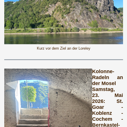
Kurz vor dem Ziel an der Loreley
Kolonne-
Radeln an
der Mosel
Samstag,
23. Mai
2026: St.
Goar -
Koblenz -
Cochem -
Bernkastel-