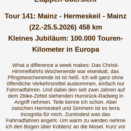
Tour 141: Mainz - Hermeskeil - Mainz
(22.-25.5.2026) 458 km
Kleines Jubiläum: 100.000 Touren-
Kilometer in Europa
What a difference a week makes: Das Christi-
Himmelfahrts-Wochenende war eiseskalt, das
Pfingstwochenende ist ist heiß. Ich will ganz ohne
öffentliche Verkehrsmittel auskommen, einfach nur
Fahrradfahren. Und dabei den seit zwei Jahren auf
dem 2bike-Zettel stehenden Hunsrück-Radweg in
Angriff nehmen. Teile kenne ich schon. Aber
zwischen Hermeskeil und Simmern ist es terra
incognita für mich. Zumindest was das
Fahrradfahren angeht. Um warm zu werden nehme
ich den Bogen über Koblenz an die Mosel. Kurz vor