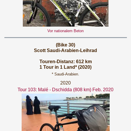
Vor nationalem Beton
(Bike 30)
Scott Saudi-Arabien-Leihrad
Touren-Distanz: 612 km
1 Tour in 1 Land* (2020)
* Saudi-Arabien.
2020
Tour 103: Malé - Dschidda (808 km) Feb. 2020