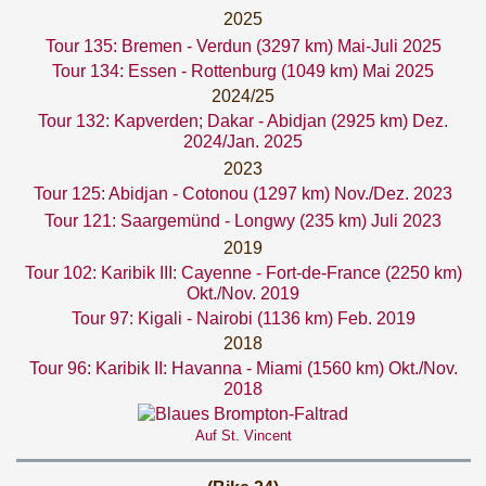
2025
Tour 135: Bremen - Verdun (3297 km) Mai-Juli 2025
Tour 134: Essen - Rottenburg (1049 km) Mai 2025
2024/25
Tour 132: Kapverden; Dakar - Abidjan (2925 km) Dez.
2024/Jan. 2025
2023
Tour 125: Abidjan - Cotonou (1297 km) Nov./Dez. 2023
Tour 121: Saargemünd - Longwy (235 km) Juli 2023
2019
Tour 102: Karibik III: Cayenne - Fort-de-France (2250 km)
Okt./Nov. 2019
Tour 97: Kigali - Nairobi (1136 km) Feb. 2019
2018
Tour 96: Karibik II: Havanna - Miami (1560 km) Okt./Nov.
2018
Auf St. Vincent