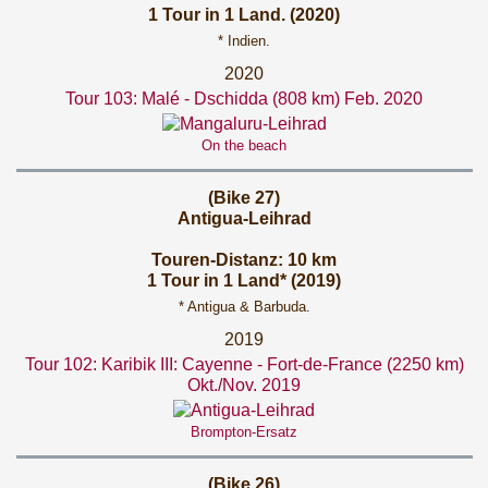
1 Tour in 1 Land. (2020)
* Indien.
2020
Tour 103: Malé - Dschidda (808 km) Feb. 2020
On the beach
(Bike 27)
Antigua-Leihrad
Touren-Distanz: 10 km
1 Tour in 1 Land* (2019)
* Antigua & Barbuda.
2019
Tour 102: Karibik III: Cayenne - Fort-de-France (2250 km)
Okt./Nov. 2019
Brompton-Ersatz
(Bike 26)