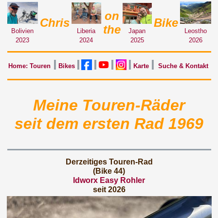
on
Chris
Bike
the
Liberia
Leostho
Japan
Bolivien
2024
2026
2025
2023
Home: Touren
Bikes
Karte
Suche & Kontakt
Meine Touren-Räder
seit dem ersten Rad 1969
Derzeitiges Touren-Rad
(Bike 44)
Idworx Easy Rohler
seit 2026