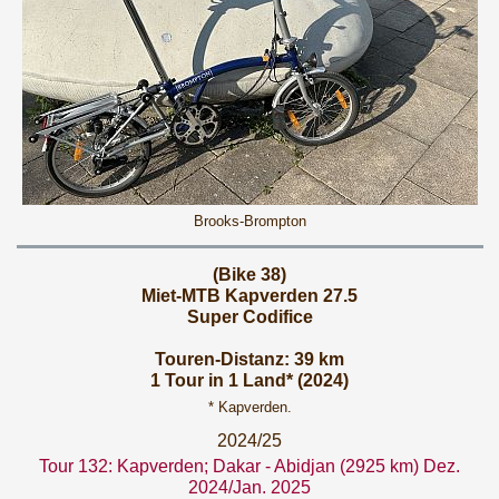
Brooks-Brompton
(Bike 38)
Miet-MTB Kapverden 27.5
Super Codifice
Touren-Distanz: 39 km
1 Tour in 1 Land* (2024)
* Kapverden.
2024/25
Tour 132: Kapverden; Dakar - Abidjan (2925 km) Dez.
2024/Jan. 2025