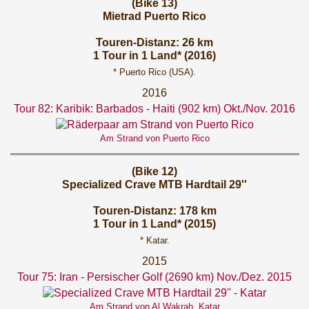
(Bike 13)
Mietrad Puerto Rico
Touren-Distanz: 26 km
1 Tour in 1 Land* (2016)
* Puerto Rico (USA).
2016
Tour 82: Karibik: Barbados - Haiti (902 km) Okt./Nov. 2016
Am Strand von Puerto Rico
(Bike 12)
Specialized Crave MTB Hardtail 29''
Touren-Distanz: 178 km
1 Tour in 1 Land* (2015)
* Katar.
2015
Tour 75: Iran - Persischer Golf (2690 km) Nov./Dez. 2015
Am Strand von Al Wakrah, Katar