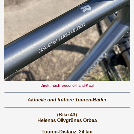
Direkt nach Second-Hand-Kauf
Aktuelle und frühere Touren-Räder
(Bike 43)
Helenas Olivgrünes Orbea
Touren-Distanz: 24 km