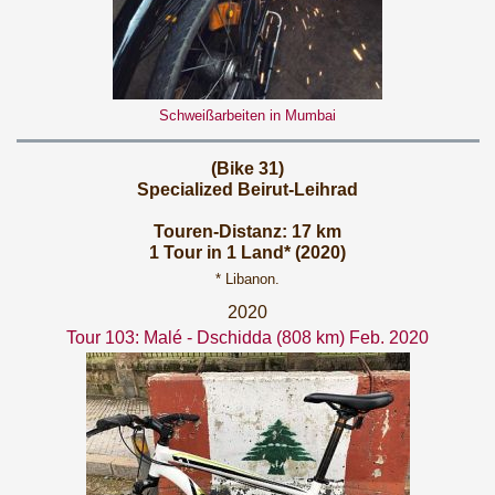
Schweißarbeiten in Mumbai
(Bike 31)
Specialized Beirut-Leihrad
Touren-Distanz: 17 km
1 Tour in 1 Land* (2020)
* Libanon.
2020
Tour 103: Malé - Dschidda (808 km) Feb. 2020