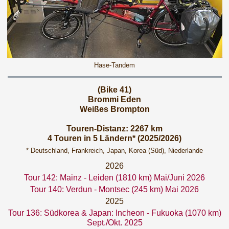
Hase-Tandem
(Bike 41)
Brommi Eden
Weißes Brompton
Touren-Distanz: 2267 km
4 Touren in 5 Ländern* (2025/2026)
* Deutschland, Frankreich, Japan, Korea (Süd), Niederlande
2026
Tour 142: Mainz - Leiden (1810 km) Mai/Juni 2026
Tour 140: Verdun - Montsec (245 km) Mai 2026
2025
Tour 136: Südkorea & Japan: Incheon - Fukuoka (1070 km)
Sept./Okt. 2025