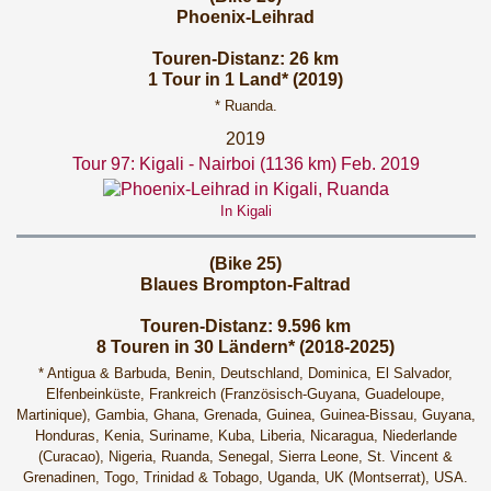
Phoenix-Leihrad
Touren-Distanz: 26 km
1 Tour in 1 Land* (2019)
* Ruanda.
2019
Tour 97: Kigali - Nairboi (1136 km) Feb. 2019
In Kigali
(Bike 25)
Blaues Brompton-Faltrad
Touren-Distanz: 9.596 km
8 Touren in 30 Ländern* (2018-2025)
* Antigua & Barbuda, Benin, Deutschland, Dominica, El Salvador,
Elfenbeinküste, Frankreich (Französisch-Guyana, Guadeloupe,
Martinique), Gambia, Ghana, Grenada, Guinea, Guinea-Bissau, Guyana,
Honduras, Kenia, Suriname, Kuba, Liberia, Nicaragua, Niederlande
(Curacao), Nigeria, Ruanda, Senegal, Sierra Leone, St. Vincent &
Grenadinen, Togo, Trinidad & Tobago, Uganda, UK (Montserrat), USA.