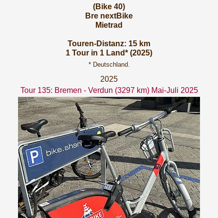
(Bike 40)
Bre nextBike
Mietrad
Touren-Distanz: 15 km
1 Tour in 1 Land* (2025)
* Deutschland.
2025
Tour 135: Bremen - Verdun (3297 km) Mai-Juli 2025