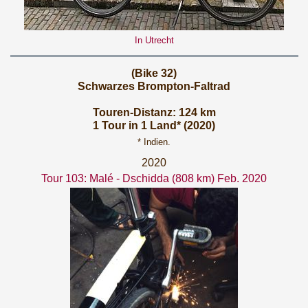
In Utrecht
(Bike 32)
Schwarzes Brompton-Faltrad
Touren-Distanz: 124 km
1 Tour in 1 Land* (2020)
* Indien.
2020
Tour 103: Malé - Dschidda (808 km) Feb. 2020