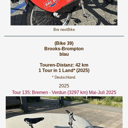
Bre nextBike
(Bike 39)
Brooks-Brompton
blau
Touren-Distanz: 42 km
1 Tour in 1 Land* (2025)
* Deutschland.
2025
Tour 135: Bremen - Verdun (3297 km) Mai-Juli 2025