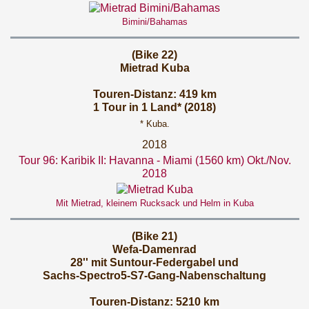
Bimini/Bahamas
(Bike 22)
Mietrad Kuba
Touren-Distanz: 419 km
1 Tour in 1 Land* (2018)
* Kuba.
2018
Tour 96: Karibik II: Havanna - Miami (1560 km) Okt./Nov.
2018
Mit Mietrad, kleinem Rucksack und Helm in Kuba
(Bike 21)
Wefa-Damenrad
28'' mit Suntour-Federgabel und
Sachs-Spectro5-S7-Gang-Nabenschaltung
Touren-Distanz: 5210 km