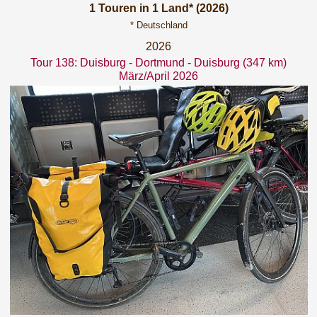
1 Touren in 1 Land* (2026)
* Deutschland
2026
Tour 138: Duisburg - Dortmund - Duisburg (347 km)
März/April 2026