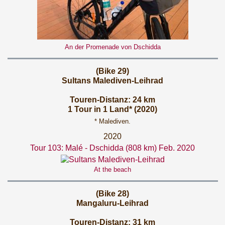
An der Promenade von Dschidda
(Bike 29)
Sultans Malediven-Leihrad
Touren-Distanz: 24 km
1 Tour in 1 Land* (2020)
* Malediven.
2020
Tour 103: Malé - Dschidda (808 km) Feb. 2020
At the beach
(Bike 28)
Mangaluru-Leihrad
Touren-Distanz: 31 km