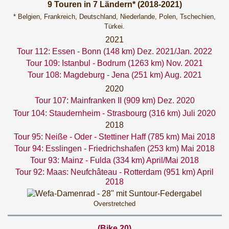
9 Touren in 7 Ländern* (2018-2021)
* Belgien, Frankreich, Deutschland, Niederlande, Polen, Tschechien,
Türkei.
2021
Tour 112: Essen - Bonn (148 km) Dez. 2021/Jan. 2022
Tour 109: Istanbul - Bodrum (1263 km) Nov. 2021
Tour 108: Magdeburg - Jena (251 km) Aug. 2021
2020
Tour 107: Mainfranken II (909 km) Dez. 2020
Tour 104: Staudernheim - Strasbourg (316 km) Juli 2020
2018
Tour 95: Neiße - Oder - Stettiner Haff (785 km) Mai 2018
Tour 94: Esslingen - Friedrichshafen (253 km) Mai 2018
Tour 93: Mainz - Fulda (334 km) April/Mai 2018
Tour 92: Maas: Neufchâteau - Rotterdam (951 km) April
2018
Overstretched
(Bike 20)